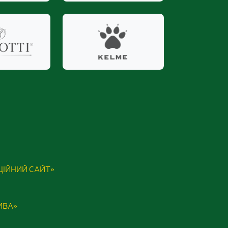
ІЦІЙНИЙ САЙТ»
ИВА»