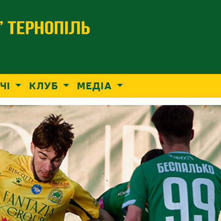
ЧІ
КЛУБ
МЕДІА