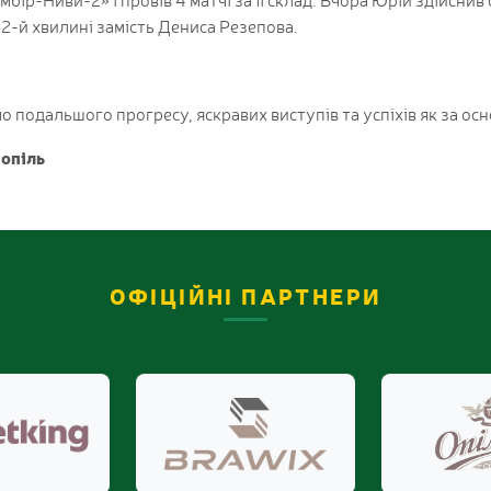
2-й хвилині замість Дениса Резепова.
о подальшого прогресу, яскравих виступів та успіхів як за осн
опіль
ОФІЦІЙНІ ПАРТНЕРИ