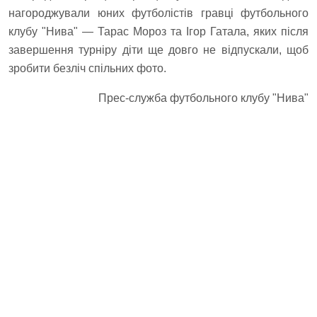
нагороджували юних футболістів гравці футбольного
клубу "Нива" — Тарас Мороз та Ігор Гатала, яких після
завершення турніру діти ще довго не відпускали, щоб
зробити безліч спільних фото.
Прес-служба футбольного клубу "Нива"