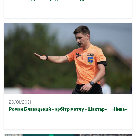
28/01/2021
Роман Блавацький - арбітр матчу «Шахтар» – «Нива»