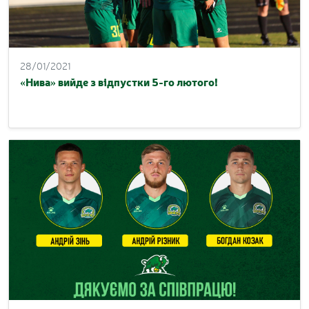
28/01/2021
«Нива» вийде з відпустки 5-го лютого!