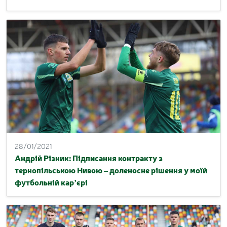
28/01/2021
Андрій Різник: Підписання контракту з
тернопільською Нивою – доленосне рішення у моїй
футбольній кар’єрі