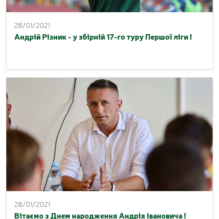
28/01/2021
Андрій Різник - у збірній 17-го туру Першої ліги !
28/01/2021
Вітаємо з Днем народження Андрія Івановича !