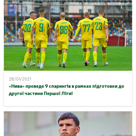
28/01/2021
«Нива» проведе 9 спарингів в рамках підготовки до
другої частини Першої Ліги!