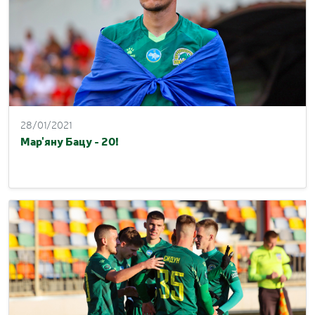
28/01/2021
Мар'яну Бацу - 20!