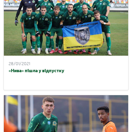
28/01/2021
«Нива» пішла у відпустку