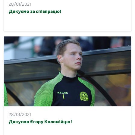
28/01/2021
Дякуємо за співпрацю!
28/01/2021
Дякуємо Єгору Коломійцю !