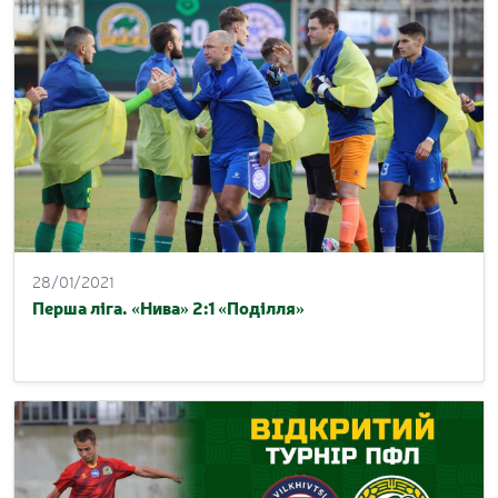
28/01/2021
Перша ліга. «Нива» 2:1 «Поділля»