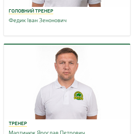
ГОЛОВНИЙ ТРЕНЕР
Федик Іван Зенонович
ТРЕНЕР
Мартинюк Ярослав Петрович