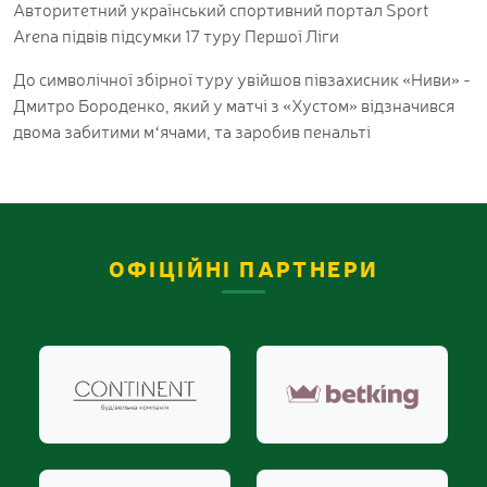
Авторитетний український спортивний портал Sport
Arena підвів підсумки 17 туру Першої Ліги
До символічної збірної туру увійшов півзахисник «Ниви» -
Дмитро Бороденко, який у матчі з «Хустом» відзначився
двома забитими м‘ячами, та заробив пенальті
ОФІЦІЙНІ ПАРТНЕРИ