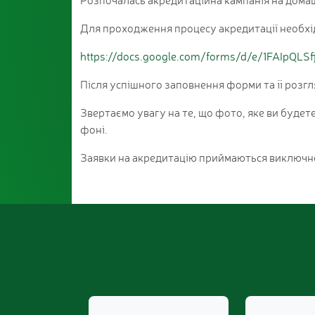
Для проходження процесу акредитації необхі
https://docs.google.com/forms/d/e/1FAIp
Після успішного заповнення форми та її розг
Звертаємо увагу на те, що фото, яке ви будет
фоні.
Заявки на акредитацію приймаються виключн