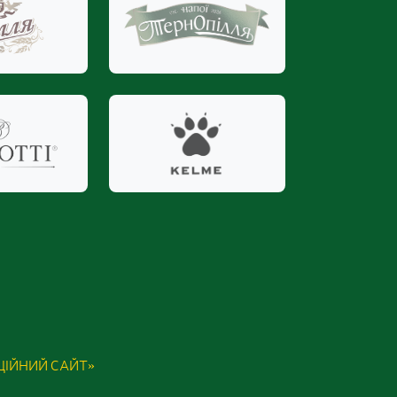
ІЦІЙНИЙ САЙТ»