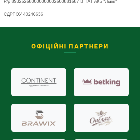
Р/р 893252680000000002600881687 В ПАТ АКБ "Львів"
ЄДРПОУ 40246636
ОФІЦІЙНІ ПАРТНЕРИ