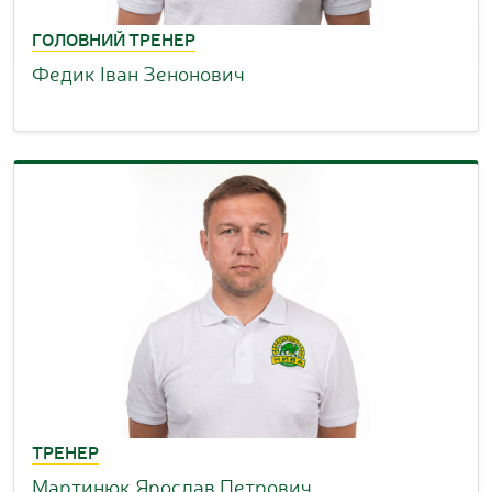
ГОЛОВНИЙ ТРЕНЕР
Федик Іван Зенонович
ТРЕНЕР
Мартинюк Ярослав Петрович