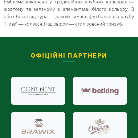
Емблема виконана у традиційних клубних кольорах —
жовтому та зеленому з елементами білого кольору. З
обох боків від тура — давній символ футбольного клубу
"Нива" — колосся. Над звіром — стилізований тризуб.
ОФІЦІЙНІ ПАРТНЕРИ