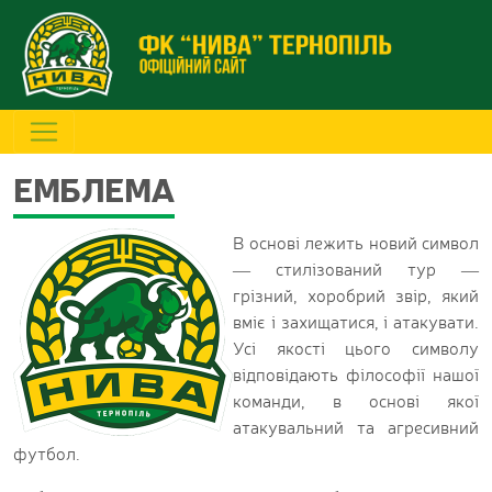
ЕМБЛЕМА
В основі лежить новий символ
— стилізований тур —
грізний, хоробрий звір, який
вміє і захищатися, і атакувати.
Усі якості цього символу
відповідають філософії нашої
команди, в основі якої
атакувальний та агресивний
футбол.